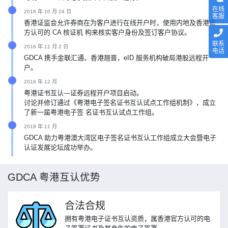
在线
2016 年 10 月 24 日
客服
香港证监会允许券商在为客户进行在线开户时，使用内地及香港官
方认可的 CA 核证机 构来核实客户身份及签订客户协议。
联系
2016 年 11 月 2 日
电话
GDCA 携手金联汇通、香港翘晋，eID 服务机构破局港股远程开
户。
2016 年 12 月
粤港证书互认—证券远程开户项目启动。
讨论并修订通过《粤港电子签名证书互认试点工作组机制》，成立
了新一届粤港电子签 名证书互认试点工作组。
2019 年 11 月
GDCA 助力粤港澳大湾区电子签名证书互认工作组成立大会暨电子
认证发展论坛成功举办。
GDCA 粤港互认优势
合法合规
拥有粤港电子证书互认资质，属香港官方认可的电