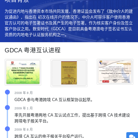
为促进内地与香港资本市场共同发展，香港证监会发布了《致中介人的建
议通函》，指出在 初次在线开户的情况下，中介人可容许客户使用香港
官方认可的电子签署证书及其产生的电子签署，作为核实客户身份及签立
客户协议之用。数安时代（GDCA）是目前具备粤港澳电子签名证书互认
资质的内地电子认证服务机构之一。
GDCA 粤港互认进程
2008 年 8 月
GDCA 参与粤港跨境 CA 互认框架协议起草。
2009 年 1 月
率先开展粤港两地 CA 互认试点工作，提出基于跨境 CA 技术建设
跨境电子报关平台。
2009 年 8 月
跨境 CA 互认的电子报关平台投产运行。