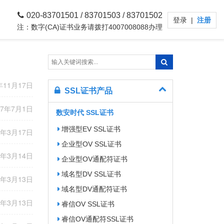
020-83701501 / 83701503 / 83701502
登录
|
注册
注：数字(CA)证书业务请拨打4007008088办理
年11月17日
SSL证书产品
17年7月1日
数安时代 SSL证书
增强型EV SSL证书
7年3月17日
企业型OV SSL证书
7年3月14日
企业型OV通配符证书
域名型DV SSL证书
7年3月13日
域名型DV通配符证书
7年3月13日
睿信OV SSL证书
睿信OV通配符SSL证书