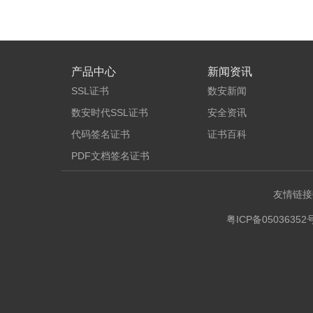
产品中心
新闻资讯
SSL证书
数安新闻
数安时代SSL证书
安全资讯
代码签名证书
证书百科
PDF文档签名证书
友情链接
粤ICP备05036352