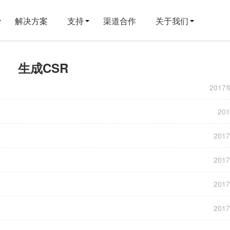
解决方案
支持
渠道合作
关于我们
生成CSR
2017
20
201
201
201
201