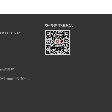
微信关注GDCA
3/83701502
密码管理局
份有限公司 保留一切权利。