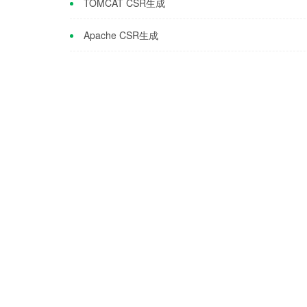
TOMCAT CSR生成
Apache CSR生成