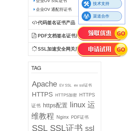
企业OV SSL证书
技术支持
企业OV 通配符证书
渠道合作
代码签名证书产品
PDF文档签名证书产品
SSL加速安全网关产品
TAG
Apache
ev ssl证书
EV SSL
HTTPS
HTTPS
HTTPS加密
linux 运
https配置
证书
维教程
Nginx
PDF证书
SSL
SSL证书
ssl