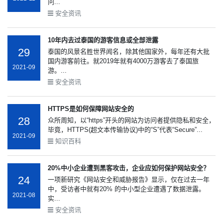
问...
安全资讯
10年内去过泰国的游客信息或全部泄露
29
泰国的风景名胜世界闻名，除其他国家外，每年还有大批
国内游客前往。就2019年就有4000万游客去了泰国旅
2021-09
游。...
安全资讯
HTTPS是如何保障网站安全的
28
众所周知，以“https”开头的网站为访问者提供隐私和安全，
毕竟，HTTPS(超文本传输协议)中的“S”代表“Secure”...
2021-09
知识百科
20%中小企业遭到黑客攻击，企业应如何保护网站安全？
24
一项新研究《网站安全和威胁报告》显示，仅在过去一年
中，受访者中就有20% 的中小型企业遭遇了数据泄露。
2021-08
实...
安全资讯