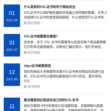
什么类型的SSL证书有利于网站安全
01
SSL证书可以保护服务器和浏览器之间传输的数据，许多人
对选择SSL证书的类型感到困惑，什么类型的SSL证书有...
2021-08
知识百科
SSL证书很重要在哪里？
31
近年来，关于 SSL 证书的重要性以及是否每个网站都需要
它们的争论越来越多。谷歌自己最近表示，他们开始在...
2021-07
知识百科
https证书续费原因
12
现在的网站大多数都有安装SSL证书来对网站信息进行加
密，SSL证书可以使网站能够进行SEO优化，提升排名。
2021-06
SSL...
证书百科
要去哪里找比较适合自己的的SSL证书
11
身处互联网+时代的朋友们应该都知道，互联网刚兴起那
会，使用的都是http明文传输。这种传统的传输方式，没...