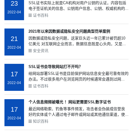
23
SSL证书实际上就是CA机构对用户公钥的认证，内容包括
电子签证机关的信息、公钥用户信息、公钥、权威机构的...
2022-04
证书百科
2021年以来因数据或隐私安全问题典型罚单案例
21
因数据或隐私安全问题，这家巨头近一年已累计被罚超10
亿美元 对互联网企业而言，数据信息既是心头肉，又是...
2022-04
安全资讯
SSL证书会导致网站打不开吗？
17
给网站部署SSL证书是目前保护网站信息安全最可靠有效的
办法。不过很多用户在浏览网页的时候通常会遇到过网...
2022-04
证书百科
个人信息频频被曝光 ！网站更需要SSL数字证书
17
最近网络勒索、钓鱼等事件频发，攻击者会伪装成信誉良
好的实体或个人通过电子邮件或网站或其他通信渠道，使...
2022-04
知识百科