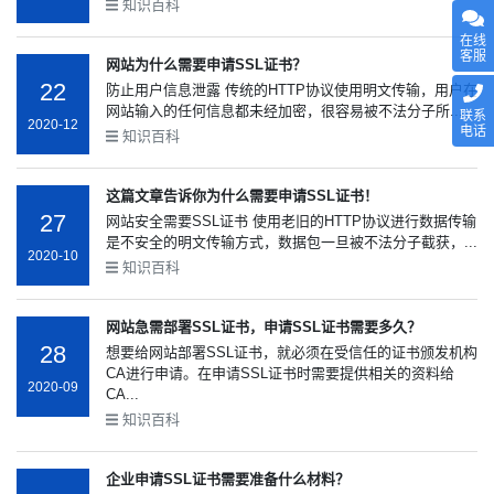
知识百科
在线
客服
网站为什么需要申请SSL证书？
22
防止用户信息泄露 传统的HTTP协议使用明文传输，用户在
网站输入的任何信息都未经加密，很容易被不法分子所...
联系
2020-12
电话
知识百科
这篇文章告诉你为什么需要申请SSL证书！
27
网站安全需要SSL证书 使用老旧的HTTP协议进行数据传输
是不安全的明文传输方式，数据包一旦被不法分子截获，...
2020-10
知识百科
网站急需部署SSL证书，申请SSL证书需要多久？
28
想要给网站部署SSL证书，就必须在受信任的证书颁发机构
CA进行申请。在申请SSL证书时需要提供相关的资料给
2020-09
CA...
知识百科
企业申请SSL证书需要准备什么材料？