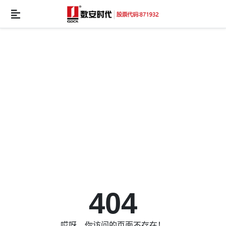
404
哎呀，你访问的页面不存在！