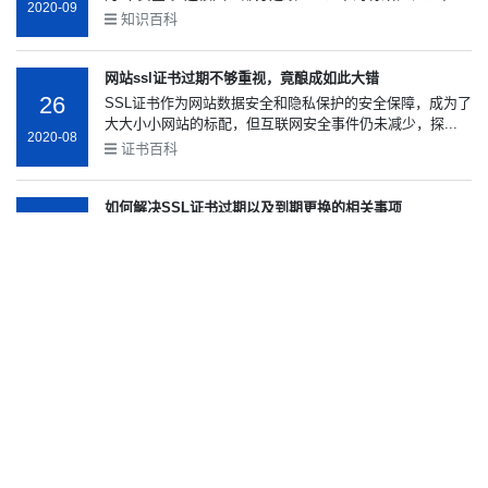
2020-09
知识百科
网站ssl证书过期不够重视，竟酿成如此大错
26
SSL证书作为网站数据安全和隐私保护的安全保障，成为了
大大小小网站的标配，但互联网安全事件仍未减少，探...
2020-08
证书百科
如何解决SSL证书过期以及到期更换的相关事项
26
SSL证书是一种可以在网站服务器中配置的安全证书。也就
是说，在网站配置了该证书之后，网站的安全性可以得...
2020-03
知识百科
SSL证书为什么会过期？SSL证书过期怎么办？
02
全站HTTPS的时代已经到来，各大网站纷纷部署SSL证
书。SSL证书的作用是让信息通过安全的方式进行交换，此
2019-04
信...
证书相关
...