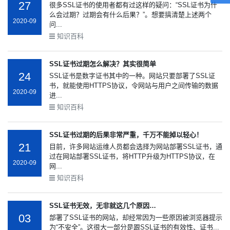
27
很多SSL证书的使用者都有过这样的疑问：“SSL证书为什
么会过期？过期会有什么后果？”。想要搞清楚上述两个
2020-09
问...
知识百科
SSL证书过期怎么解决？其实很简单
24
SSL证书是数字证书其中的一种。网站只要部署了SSL证
书，就能使用HTTPS协议，令网站与用户之间传输的数据
2020-09
进...
知识百科
SSL证书过期的后果非常严重，千万不能掉以轻心！
21
目前，许多网站运维人员都会选择为网站部署SSL证书，通
过在网站部署SSL证书，将HTTP升级为HTTPS协议，在
2020-09
网...
知识百科
SSL证书无效，无非就这几个原因…
03
部署了SSL证书的网站，却经常因为一些原因被浏览器提示
为“不安全”。这很大一部分是跟SSL证书的有效性、证书...