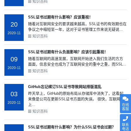
知识百科
SSL证书过期有什么影响？应该重视！
20
随着对互联网安全的要求越来越高，SSL证书的有效期也在
争议之中缩短至一年，这对于证书管理工作来说无疑说...
2020-11
知识百科
SSL证书过期有什么负面影响？应该引起重视！
09
随着互联网的高速发展，互联网开始进入我们生活的方方
面面，信息安全也成为了互联网安全的重中之重，而SSL...
2020-11
知识百科
GitHub忘记续订SSL证书导致网站排版混乱
03
昨天早上，GitHub的原始布局从存储库中消失了，这看起
来像是公司在更新SSL证书方面的失误。 很快，互联网
2020-11
上...
在线
客服
知识百科
联系
SSL证书过期有什么影响？为什么SSL证书会过期？
电话