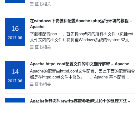
证书相关
在windows下安装和配置Apache+php运行环境的教程 –
Apache
16
下载和配置php 一、首先将php5内的所有dll文件（包括ext
2017-06
文件夹内的dll文件）拷贝至Windows系统的system32文...
证书相关
Apache httpd.conf配置文件的中文翻译解释 – Apache
14
Apache的配置由httpd.conf文件配置，因此下面的配置指令
都是在httpd.conf文件中修改。 一、Apache 基本配置...
2017-06
证书相关
Apache伪静态时rewrite匹配参数超过10个的处理方法 –
Apache
14
我们知道，在伪静态中 rewrite 只能定义到$9的，超过了便
2017-06
无效了，而实际使用中却有需要9个以上参数的时候，...
证书相关