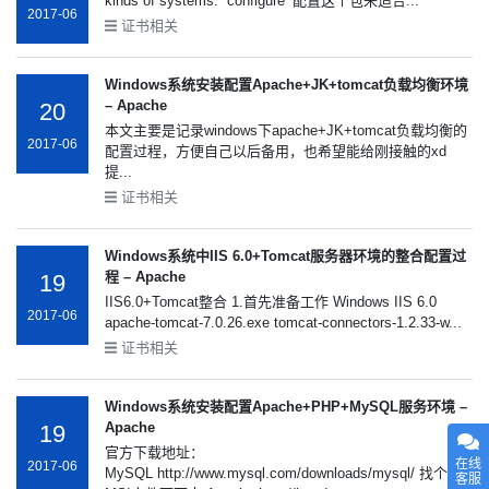
kinds of systems. `configure’ 配置这个包来适合...
2017-06
证书相关
Windows系统安装配置Apache+JK+tomcat负载均衡环境
– Apache
20
本文主要是记录windows下apache+JK+tomcat负载均衡的
2017-06
配置过程，方便自己以后备用，也希望能给刚接触的xd
提...
证书相关
Windows系统中IIS 6.0+Tomcat服务器环境的整合配置过
程 – Apache
19
IIS6.0+Tomcat整合 1.首先准备工作 Windows IIS 6.0
2017-06
apache-tomcat-7.0.26.exe tomcat-connectors-1.2.33-w...
证书相关
Windows系统安装配置Apache+PHP+MySQL服务环境 –
Apache
19
官方下载地址：
在线
2017-06
MySQL http://www.mysql.com/downloads/mysql/ 找个
客服