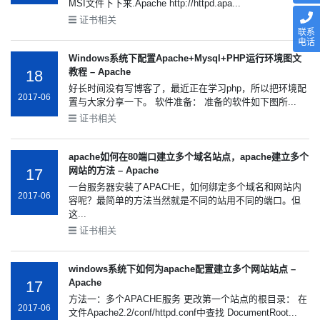
MSI文件下下来.Apache http://httpd.apa...
证书相关
联系
电话
Windows系统下配置Apache+Mysql+PHP运行环境图文
教程 – Apache
18
好长时间没有写博客了，最近正在学习php，所以把环境配
2017-06
置与大家分享一下。 软件准备： 准备的软件如下图所...
证书相关
apache如何在80端口建立多个域名站点，apache建立多个
网站的方法 – Apache
17
一台服务器安装了APACHE，如何绑定多个域名和网站内
2017-06
容呢？最简单的方法当然就是不同的站用不同的端口。但
这...
证书相关
windows系统下如何为apache配置建立多个网站站点 –
Apache
17
方法一：多个APACHE服务 更改第一个站点的根目录： 在
2017-06
文件Apache2.2/conf/httpd.conf中查找 DocumentRoot...