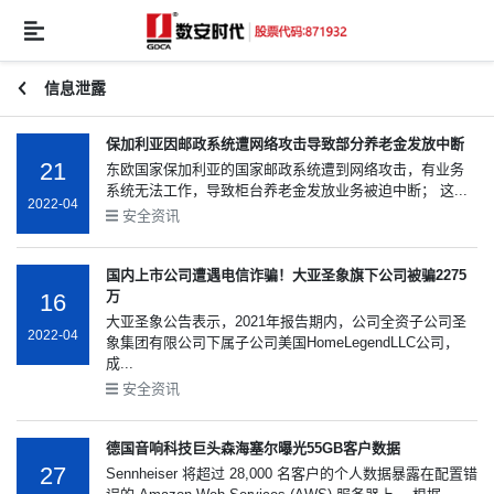
信息泄露
保加利亚因邮政系统遭网络攻击导致部分养老金发放中断
21
东欧国家保加利亚的国家邮政系统遭到网络攻击，有业务
系统无法工作，导致柜台养老金发放业务被迫中断； 这...
2022-04
安全资讯
国内上市公司遭遇电信诈骗！大亚圣象旗下公司被骗2275
万
16
大亚圣象公告表示，2021年报告期内，公司全资子公司圣
2022-04
象集团有限公司下属子公司美国HomeLegendLLC公司，
成...
安全资讯
德国音响科技巨头森海塞尔曝光55GB客户数据
27
Sennheiser 将超过 28,000 名客户的个人数据暴露在配置错