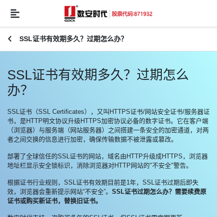
SSL证书有效期多久？过期怎么办？
SSL证书有效期多久？过期怎么
办？
SSL证书（SSL Certificates），又叫HTTPS证书/网站安全证书/服务器证
书，是HTTP明文协议升级HTTPS加密协议必备的数字证书。它在客户端
（浏览器）与服务端（网站服务器）之间搭建一条安全的加密通道，对两
者之间交换的信息进行加密，确保传输数据不被泄露或篡改。
部署了全球信任的SSL证书的网站，域名由HTTP升级成HTTPS，浏览器
地址栏显示安全锁标识，消除浏览器对HTTP网站的"不安全"警告。
根据证书行业规则，SSL证书有效期目前是1年，SSL证书过期后即失
效，浏览器会重新提示网站“不安全”。
SSL证书过期怎么办？需要续费原
证书或购买新证书，替换旧证书。