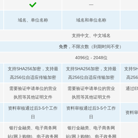
—
域名、单位名称
域名和单位名称
支持中文、中文域名
免费
，不限次数（到期时间不变）
4096位 - 2048位
支持SHA256加密，支持最
支持SHA256加密，支持最
支持S
高256位自适应传输加密
高256位自适应传输加密
高25
需要验证申请单位的营业
需要验证申请单位的营业
通过E
执照等其他证明文件
执照等其他证明文件
资料审核通过后3-5个工作
资料审核通过后3-5个工作
资料审
日
日
银行金融类、电子商务网
银行金融类、电子商务网
站(网上购物)、电子政务网
站(网上购物)、电子政务网