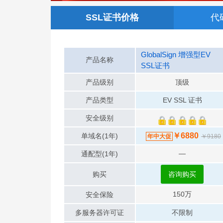
SSL证书价格
代
GlobalSign 增强型EV
产品名称
SSL证书
产品级别
顶级
产品类型
EV SSL 证书
安全级别
￥6880
单域名(1年)
年中大促
￥9180
—
通配型(1年)
购买
咨询购买
150万
安全保险
多服务器许可证
不限制