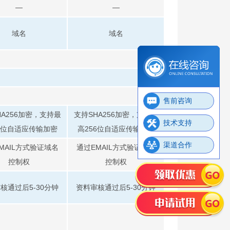
—
—
域名
域名
售前咨询
HA256加密，支持最
支持SHA256加密，支持最
技术支持
6位自适应传输加密
高256位自适应传输加密
渠道合作
MAIL方式验证域名
通过EMAIL方式验证域名
控制权
控制权
核通过后5-30分钟
资料审核通过后5-30分钟