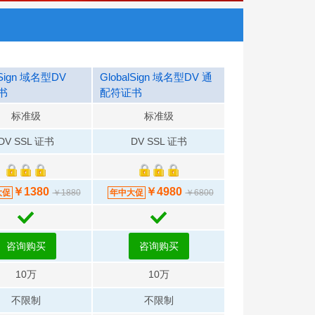
lSign 域名型DV
GlobalSign 域名型DV 通
书
配符证书
标准级
标准级
DV SSL 证书
DV SSL 证书
￥1380
￥4980
大促
年中大促
￥1880
￥6800
咨询购买
咨询购买
10万
10万
不限制
不限制