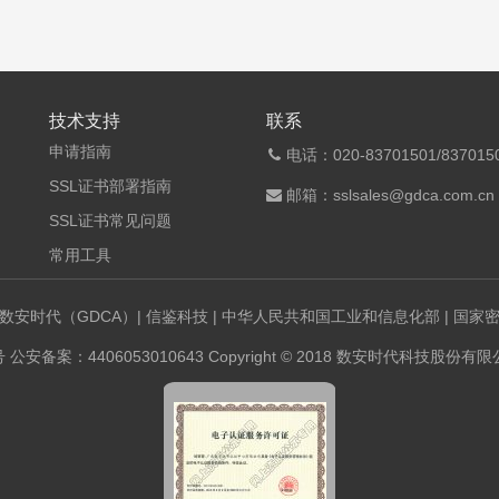
技术支持
联系
申请指南
电话：020-83701501/8370150
SSL证书部署指南
邮箱：sslsales@gdca.com.cn
SSL证书常见问题
常用工具
数安时代（GDCA）
|
信鉴科技
|
中华人民共和国工业和信息化部
|
国家
号
公安备案：4406053010643 Copyright © 2018 数安时代科技股