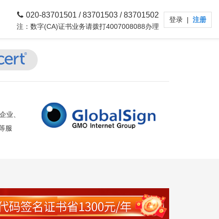
020-83701501 / 83701503 / 83701502
登录
|
注册
注：数字(CA)证书业务请拨打4007008088办理
为企业、
等服