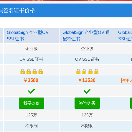
码签名证书价格
GlobalSign 企业型OV
GlobalSign 企业型OV 通
Globa
SSL证书
配符证书
SSL证
企业级
企业级
OV SSL 证书
OV SSL 证书
￥3580
￥12530
年中
我要砍价
咨询购买
125万
125万
不限制
不限制