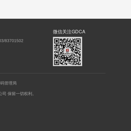
微信关注GDCA
3/83701502
密码管理局
份有限公司 保留一切权利。