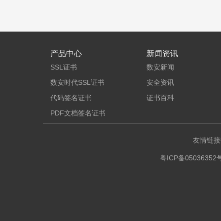
产品中心
新闻资讯
SSL证书
数安新闻
数安时代SSL证书
安全资讯
代码签名证书
证书百科
PDF文档签名证书
友情链接
粤ICP备05036352