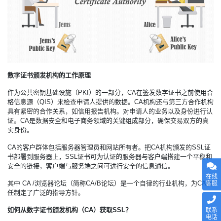
数字证书颁发机构的工作原理
作为公共密钥基础设施（PKI）的一部分，CA在签发数字证书之前使用合
格信息源（QIS）来检查申请人提供的数据。CA机构还与第三方合作机构
具有紧密的合作关系，如信用报告机构。对申请人的业务以及身份进行认
证。CA是数据安全和电子商务领域的关键组成部分，确保交易双方的真
实身份。
CA的客户群体包括服务器管理员和网站所有者。把CA机构颁发的
SSL证
书
部署到服务器上，SSL证书可为认证的服务器与客户端搭建一个平稳和
安全的链接，客户端与服务端之间可进行安全的信息通信。
在线
其中 CA /浏览器论坛（简称CA/B论坛）是一个自律的行业机构，为CA信
客服
任制定了广泛的指导方针。
如何从数字证书颁发机构（CA）获取SSL？
联系
电话