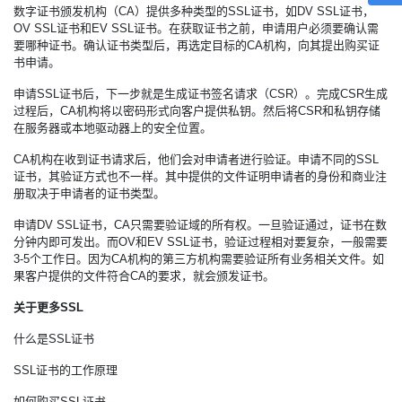
数字证书颁发机构（CA）提供多种类型的SSL证书，如DV SSL证书，
OV SSL证书和EV SSL证书。在获取证书之前，申请用户必须要确认需
要哪种证书。确认证书类型后，再选定目标的CA机构，向其提出购买证
书申请。
申请SSL证书后，下一步就是生成证书签名请求（CSR）。完成CSR生成
过程后，CA机构将以密码形式向客户提供私钥。然后将CSR和私钥存储
在服务器或本地驱动器上的安全位置。
CA机构在收到证书请求后，他们会对申请者进行验证。申请不同的SSL
证书，其验证方式也不一样。其中提供的文件证明申请者的身份和商业注
册取决于申请者的证书类型。
申请DV SSL证书，CA只需要验证域的所有权。一旦验证通过，证书在数
分钟内即可发出。而OV和EV SSL证书，验证过程相对要复杂，一般需要
3-5个工作日。因为CA机构的第三方机构需要验证所有业务相关文件。如
果客户提供的文件符合CA的要求，就会颁发证书。
关于
更多SSL
什么是SSL证书
SSL证书的工作原理
如何购买SSL证书