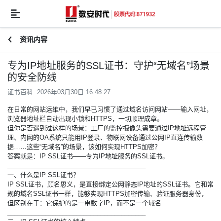
资讯内容
专为IP地址服务的SSL证书：守护“无域名”场景
的安全防线
证书百科 2026年03月30日 16:48:27
在日常的网站运维中，我们早已习惯了通过域名访问网站——输入网址，
浏览器地址栏自动出现小锁和HTTPS，一切顺理成章。
但你是否遇到过这样的场景：工厂的监控摄像头需要通过IP地址远程管
理、内网的OA系统只能用IP登录、物联网设备通过公网IP直连传输数
据……这些“无域名”的场景，该如何实现HTTPS加密？
答案就是：IP
SSL证书
——专为IP地址服务的SSL证书。
________________________________________
一、什么是IP SSL证书？
IP SSL证书，顾名思义，是直接绑定公网静态IP地址的SSL证书。它和常
规的域名SSL证书一样，能够实现HTTPS加密传输、验证服务器身份，
但区别在于：它保护的是一串数字IP，而不是一个域名
________________________________________