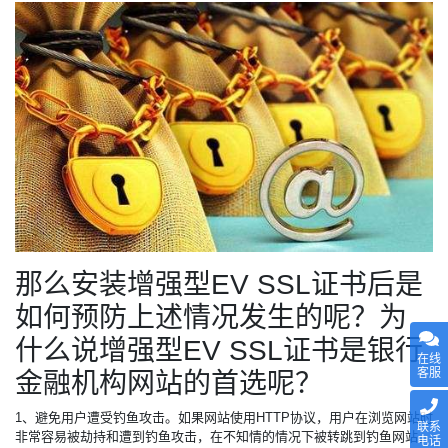
那么安装增强型EV SSL证书后是
如何预防上述情况发生的呢？为
什么说增强型EV SSL证书是银行
在线
客服
金融机构网站的首选呢？
1、避免用户遭受钓鱼攻击。如果网站使用HTTP协议，用户在浏览网站时
联系
非常容易被劫持和遭到钓鱼攻击，在不知情的情况下被转跳到钓鱼网站，
电话