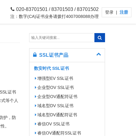
020-83701501 / 83701503 / 83701502
登录
|
注册
注：数字(CA)证书业务请拨打4007008088办理
SSL证书产品
数安时代 SSL证书
增强型EV SSL证书
企业型OV SSL证书
SL证书
企业型OV通配符证书
方式等个人
域名型DV SSL证书
域名型DV通配符证书
防护，防
睿信OV SSL证书
全性。
睿信OV通配符SSL证书