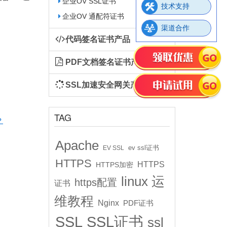
企业OV SSL证书
技术支持
企业OV 通配符证书
渠道合作
代码签名证书产品
PDF文档签名证书产品
SSL加速安全网关产品
TAG
？
Apache
ev ssl证书
EV SSL
HTTPS
HTTPS
HTTPS加密
linux 运
https配置
证书
维教程
Nginx
PDF证书
SSL
SSL证书
ssl