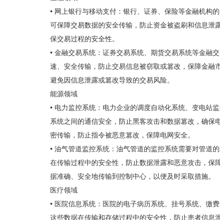
• 网上银行与移动支付：银行、证券、保险等金融机构
可保障交易数据的安全传输，防止资金被盗刷和信息泄露
保交易过程的安全性。
• 金融交易系统：证券交易系统、期货交易系统等金融
速、安全传输，防止交易信息被窃取或篡改，保障金融市
避免因信息泄露或篡改导致的交易风险。
能源领域
• 电力监控系统：电力企业的调度自动化系统、变电站
系统之间的通信安全，防止黑客攻击和数据篡改，确保电
密传输，防止指令被恶意篡改，保障电网安全。
• 油气管道监控系统：油气管道的监控系统需要对管道
在传输过程中的安全性，防止数据泄露和恶意攻击，保障
据准确、安全地传输到控制中心，以便及时采取措施。
医疗领域
• 医院信息系统：医院的电子病历系统、挂号系统、缴
这些数据在传输和存储过程中的安全性，防止患者信息泄