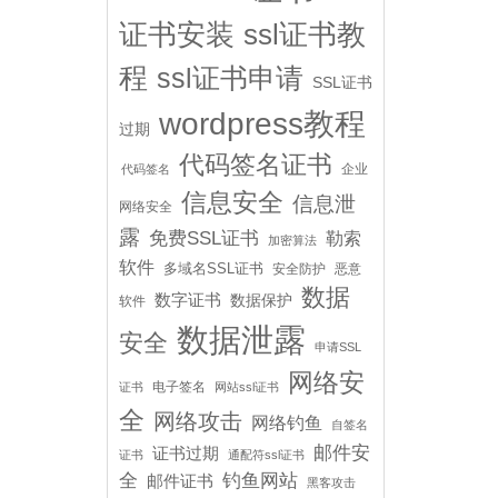
证书安装
ssl证书教
程
ssl证书申请
SSL证书
wordpress教程
过期
代码签名证书
企业
代码签名
信息安全
信息泄
网络安全
露
免费SSL证书
勒索
加密算法
软件
多域名SSL证书
安全防护
恶意
数据
数字证书
数据保护
软件
数据泄露
安全
申请SSL
网络安
电子签名
证书
网站ssl证书
全
网络攻击
网络钓鱼
自签名
邮件安
证书过期
证书
通配符ssl证书
全
钓鱼网站
邮件证书
黑客攻击