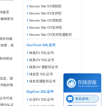
Secure Site EV强制型
传输安
Secure Site EV支持型
，确保医生
Secure Site OV强制型
Secure Site OV支持型
Secure Site OV支持型通配符
据在传输
GeoTrust SSL证书
行加密，保
保真EV SSL证书
和内部信
保真OV SSL证书
保真OV 通配符证书
域名型 SSL证书
户信息。国
域名型通配符证书
证书能对客
DigiCert SSL证书
证书可保
售前咨询
企业EV SSL证书
密SSL证