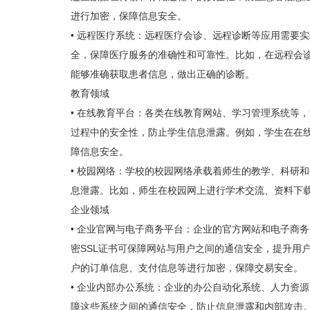
进行加密，保障信息安全。
• 远程医疗系统：远程医疗会诊、远程诊断等应用需要
全，保障医疗服务的准确性和可靠性。比如，在远程会诊
能够准确获取患者信息，做出正确的诊断。
教育领域
• 在线教育平台：各类在线教育网站、学习管理系统等
过程中的安全性，防止学生信息泄露。例如，学生在在线
障信息安全。
• 校园网络：学校的校园网络承载着师生的教学、科研
息泄露。比如，师生在校园网上进行学术交流、资料下载
企业领域
• 企业官网与电子商务平台：企业的官方网站和电子商
密SSL证书可保障网站与用户之间的通信安全，提升用
户的订单信息、支付信息等进行加密，保障交易安全。
• 企业内部办公系统：企业的办公自动化系统、人力资
障这些系统之间的通信安全，防止信息泄露和内部攻击。