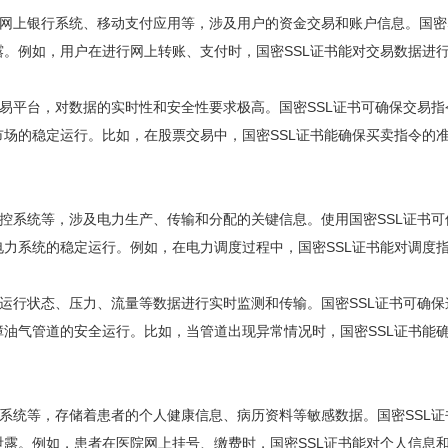
的网上银行系统、移动支付应用等，涉及用户的资金交易和账户信息。国密S
。例如，用户在进行网上转账、支付时，国密SSL证书能对交易数据进
交易平台，对数据的实时性和安全性要求极高。国密SSL证书可确保交易指
场的稳定运行。比如，在股票交易中，国密SSL证书能确保买卖指令的
监控系统等，涉及电力生产、传输和分配的关键信息。使用国密SSL证书可
力系统的稳定运行。例如，在电力调度过程中，国密SSL证书能对调度
的运行状态、压力、流量等数据进行实时监测和传输。国密SSL证书可确保
油气管道的安全运行。比如，当管道出现异常情况时，国密SSL证书能
费系统等，存储着患者的个人健康信息、病历资料等敏感数据。国密SSL证
露。例如，患者在医院网上挂号、缴费时，国密SSL证书能对个人信息