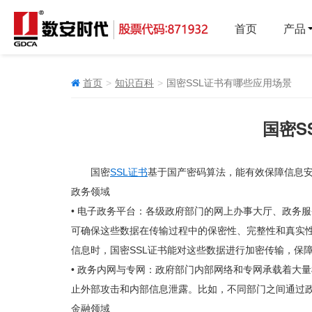
首页
产品
首页
知识百科
国密SSL证书有哪些应用场景
国密S
国密
SSL证书
基于国产密码算法，能有效保障信息
政务领域
• 电子政务平台：各级政府部门的网上办事大厅、政务
可确保这些数据在传输过程中的保密性、完整性和真实
信息时，国密SSL证书能对这些数据进行加密传输，保
• 政务内网与专网：政府部门内部网络和专网承载着大
止外部攻击和内部信息泄露。比如，不同部门之间通过政
金融领域