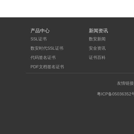
产品中心
新闻资讯
SSL证书
数安新闻
数安时代SSL证书
安全资讯
代码签名证书
证书百科
PDF文档签名证书
友情链接
粤ICP备05036352