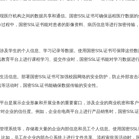
实现医疗机构之间的数据共享和通信。国密SSL证书可确保远程医疗数据的
过程中，国密SSL证书能对患者的影像资料、病历信息等进行加密传输
，涉及学生的个人信息、学习记录等数据。使用国密SSL证书可保障这些数
教育平台上进行课程学习、提交作业时，国密SSL证书能对学习数据进
和生活信息。部署国密SSL证书可加强校园网络的安全防护，防止外部攻击
等活动时，国密SSL证书能确保数据传输的安全性。
务平台是展示企业形象和开展业务的重要窗口，涉及企业的商业机密和客
户对企业的信任度。例如，企业在电商平台上进行产品销售时，国密SSL
源管理系统等，存储着大量的企业内部信息和员工个人信息。使用国密SSL
比如，员工在企业内部办公系统上进行文件共享、流程审批等活动时，国