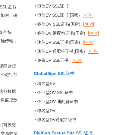
恒信EV SSL证书
SL证书
恒信EV SSL证书(国密)
行加密，确
NEW
睿信OV SSL证书(国密)
NEW
令的快
睿信OV 通配符证书(国密)
NEW
准确传输，
速信DV SSL证书(国密)
NEW
速信DV 通配符证书(国密)
NEW
免费DV SSL证书
NEW
保障这些
GlobalSign SSL证书
指令进行加
增强型EV
这些数据
企业型OV SSL证书
确保监控数
企业型OV 通配符证书
域名型DV
域名型DV通配符证书
书可保障
DigiCert Secure Site SSL证书
和交易数据