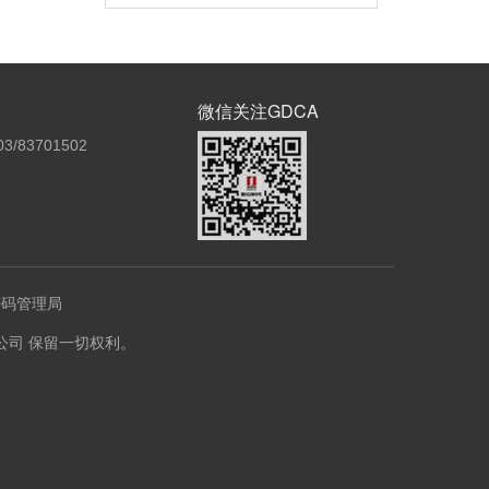
微信关注GDCA
3/83701502
密码管理局
份有限公司 保留一切权利。