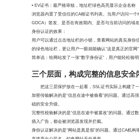
• EV证书：最严格审核，地址栏绿色高亮显示企业名称
浏览器内置了受信任的CA根证书列表。当用户访问一个H
GDCA）签发、是否在有效期内、是否与当前访问的域
身份认证的效果：
用户可以通过点击地址栏的小锁，查看网站的真实身份信息
的绿色地址栏，更让用户一眼就能确认“这是真正的官网
简单说：给网站发了一张“数字身份证”，用户能轻松验
三个层面，构成完整的信息安全
把这三层保护放在一起看，SSL证书实际上构建了
加密传输解决的是“信息在途中被偷看”的问题。通过高强
础的安全升级。
完整性校验解决的是“信息在途中被篡改”的问题。通过
插入广告，都会被浏览器发现并拦截。
身份认证解决的是“网站是真是假”的问题。通过CA机构
直接亮出公司名，钓鱼网站无处遁形。