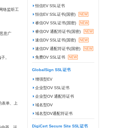
恒信EV SSL证书
网络监听工
恒信EV SSL证书(国密)
NEW
睿信OV SSL证书(国密)
NEW
睿信OV 通配符证书(国密)
NEW
入恶意广
速信DV SSL证书(国密)
NEW
速信DV 通配符证书(国密)
NEW
免费DV SSL证书
骗子。
NEW
GlobalSign SSL证书
增强型EV
企业型OV SSL证书
企业型OV 通配符证书
的表单、上
域名型DV
域名型DV通配符证书
DigiCert Secure Site SSL证书
路由器、运