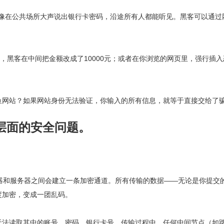
，就像在公共场所大声说出银行卡密码，沿途所有人都能听见。黑客可以通过
，黑客在中间把金额改成了10000元；或者在你浏览的网页里，强行插
鱼网站？如果网站身份无法验证，你输入的所有信息，就等于直接交给了
层面的安全问题。
浏览器和服务器之间会建立一条加密通道。所有传输的数据——无论是你提交
度加密，变成一团乱码。
无法读取其中的账号、密码、银行卡号。传输过程中，任何中间节点（如