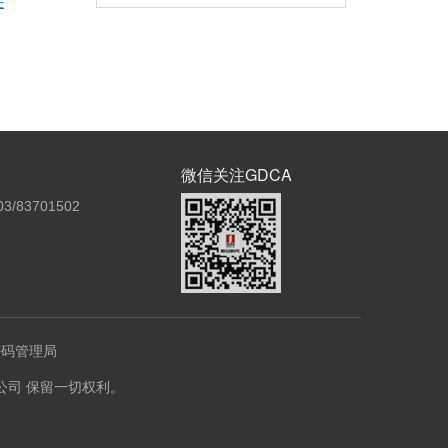
任
微信关注GDCA
3/83701502
密码管理局
份有限公司 保留一切权利。