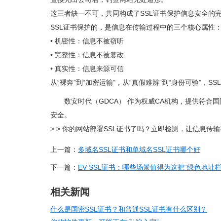
这三者缺一不可，共同构成了SSL证书保护信息安全的
SSL证书保护的，是信息在传输过程中的三个核心属性
• 机密性：信息不被窃听
• 完整性：信息不被篡改
• 真实性：信息来源可信
从“裸奔”到“加密运输”，从“真假难辨”到“身份可验”
数安时代（GDCA） 作为权威CA机构，提供符合
安全。
> > 你的网站部署SSL证书了吗？立即检测，让信息传输
上一篇：
多域名SSL证书和单域名SSL证书哪个好
下一篇：
EV SSL证书：哪些场景值得为这把“绿色地址栏
相关新闻
什么是国密SSL证书？和普通SSL证书有什么区别？