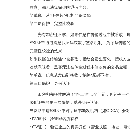
营商）都无法窥探你的通信内容。
简单说：从“明信片”变成了“保险箱”。
第二层保护：完整性校验
光有加密还不够。如果信息在传输过程中被篡改，
SSL证书通过消息认证码或数字签名机制，为每条传输
完整性校验的效果：
如果数据在传输途中被篡改，指纹会发生变化，接收方
这就意味着：黑客无法在传输过程中修改你的交易金额
简单说：信息从发出到接收，始终“原封不动”。
第三层保护：身份认证
加密和完整性解决了“路上”的安全问题，但还有一
SSL证书的第三层保护，就是身份认证。
当网站申请SSL证书时，证书颁发机构（如GDCA）会
• DV证书：验证域名所有权
• OV证书：验证企业的真实身份（营业执照、地址、电