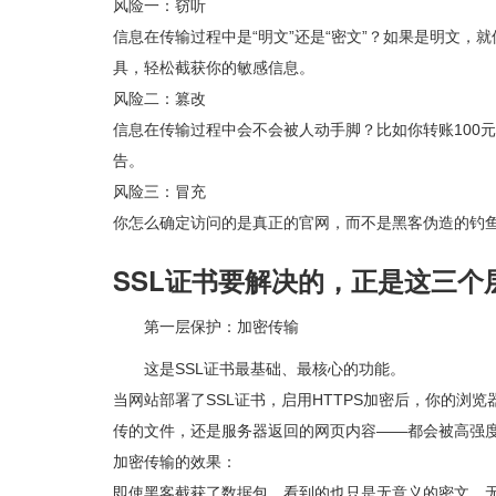
风险一：窃听
信息在传输过程中是“明文”还是“密文”？如果是明文
具，轻松截获你的敏感信息。
风险二：篡改
信息在传输过程中会不会被人动手脚？比如你转账100元
告。
风险三：冒充
你怎么确定访问的是真正的官网，而不是黑客伪造的钓
SSL证书要解决的，正是这三个
第一层保护：加密传输
这是SSL证书最基础、最核心的功能。
当网站部署了SSL证书，启用HTTPS加密后，你的
传的文件，还是服务器返回的网页内容——都会被高强
加密传输的效果：
即使黑客截获了数据包，看到的也只是无意义的密文，