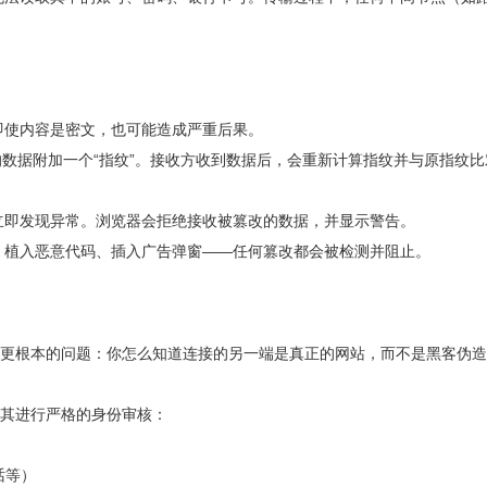
即使内容是密文，也可能造成严重后果。
的数据附加一个“指纹”。接收方收到数据后，会重新计算指纹并与原指纹比
立即发现异常。浏览器会拒绝接收被篡改的数据，并显示警告。
、植入恶意代码、插入广告弹窗——任何篡改都会被检测并阻止。
个更根本的问题：你怎么知道连接的另一端是真正的网站，而不是黑客伪
对其进行严格的身份审核：
话等）