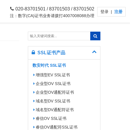
020-83701501 / 83701503 / 83701502
登录
|
注册
注：数字(CA)证书业务请拨打4007008088办理
SSL证书产品
数安时代 SSL证书
增强型EV SSL证书
企业型OV SSL证书
企业型OV通配符证书
域名型DV SSL证书
域名型DV通配符证书
睿信OV SSL证书
睿信OV通配符SSL证书