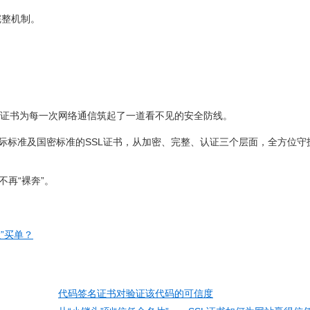
完整机制。
：
，SSL证书为每一次网络通信筑起了一道看不见的安全防线。
国际标准及国密标准的SSL证书，从加密、完整、认证三个层面，全方位守
不再“裸奔”。
”买单？
代码签名证书对验证该代码的可信度