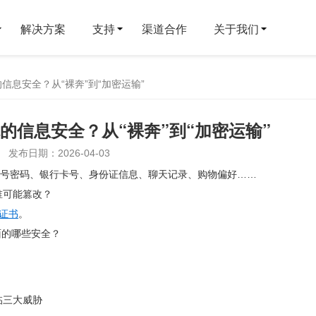
解决方案
支持
渠道合作
关于我们
信息安全？从“裸奔”到“加密运输”
的信息安全？从“裸奔”到“加密运输”
发布日期：2026-04-03
账号密码、银行卡号、身份证信息、聊天记录、购物偏好……
谁可能篡改？
L证书
。
面的哪些安全？
临三大威胁