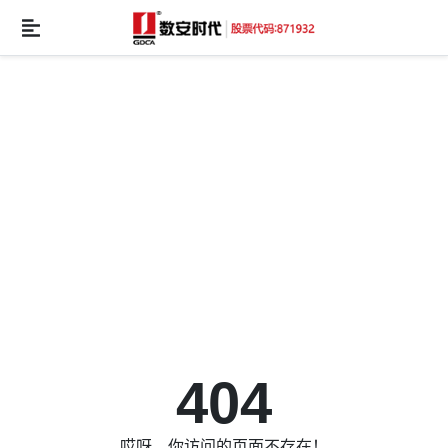
404
哎呀，你访问的页面不存在！