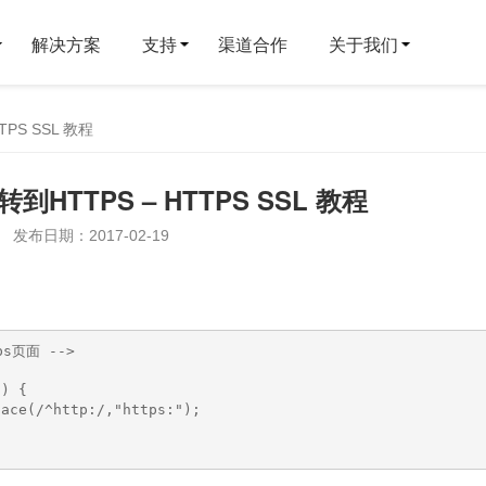
解决方案
支持
渠道合作
关于我们
PS SSL 教程
HTTPS – HTTPS SSL 教程
发布日期：2017-02-19
页面 -->

) { 

ace(/^http:/,"https:");
