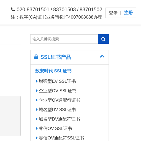
020-83701501 / 83701503 / 83701502
登录
|
注册
注：数字(CA)证书业务请拨打4007008088办理
SSL证书产品
数安时代 SSL证书
增强型EV SSL证书
企业型OV SSL证书
企业型OV通配符证书
域名型DV SSL证书
域名型DV通配符证书
睿信OV SSL证书
睿信OV通配符SSL证书