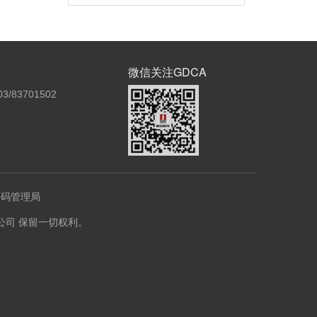
微信关注GDCA
3/83701502
密码管理局
份有限公司 保留一切权利。