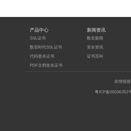
产品中心
新闻资讯
SSL证书
数安新闻
数安时代SSL证书
安全资讯
代码签名证书
证书百科
PDF文档签名证书
友情链接
粤ICP备05036352