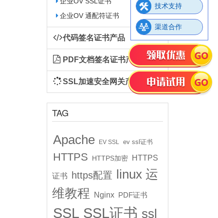
企业OV SSL证书
技术支持
企业OV 通配符证书
渠道合作
代码签名证书产品
PDF文档签名证书产品
SSL加速安全网关产品
TAG
Apache
ev ssl证书
EV SSL
HTTPS
HTTPS
HTTPS加密
linux 运
https配置
证书
维教程
Nginx
PDF证书
SSL
SSL证书
ssl