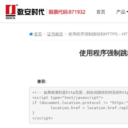
首页
产品
首页
证书相关
使用程序强制跳转到HTTPS – HTT
使用程序强制跳转到
兼容:
<!-- 如果检测到是http页面，则自动跳转到对应的https
<script type="text/javascript">

if (document.location.protocol != "https:"
        location.href = location.href.repl
}

</script>