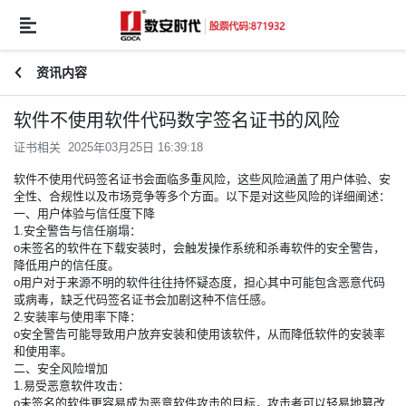
资讯内容
软件不使用软件代码数字签名证书的风险
证书相关 2025年03月25日 16:39:18
软件不使用代码签名证书会面临多重风险，这些风险涵盖了用户体验、安
全性、合规性以及市场竞争等多个方面。以下是对这些风险的详细阐述：
一、用户体验与信任度下降
1.安全警告与信任崩塌：
o未签名的软件在下载安装时，会触发操作系统和杀毒软件的安全警告，
降低用户的信任度。
o用户对于来源不明的软件往往持怀疑态度，担心其中可能包含恶意代码
或病毒，缺乏代码签名证书会加剧这种不信任感。
2.安装率与使用率下降：
o安全警告可能导致用户放弃安装和使用该软件，从而降低软件的安装率
和使用率。
二、安全风险增加
1.易受恶意软件攻击：
o未签名的软件更容易成为恶意软件攻击的目标，攻击者可以轻易地篡改