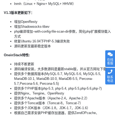
lnmh（Linux + Nginx+ MySQL+ HHVM）
V1.3版本更新如下：
增加OpenResty
增加Shadowsocks-libev
php编译增加–with-config-file-scan-dir参数，简化php扩展模块载入
方式
修复Ubuntu 16.04下PHP-5.3编译失败
源码更新至最新稳定版本
OneinStack特性:
在线
客服
持续不断更新
源码编译安装，大多数源码是最新stable版，并从官方网址下载
提供多个数据库版本(MySQL-5.7, MySQL-5.6, MySQL-5.5,
联系
MariaDB-10.1, MariaDB-10.0, MariaDB-5.5, Percona-
电话
5.7,Percona-5.6, Percona-5.5)
提供多个PHP版本(php-5.3, php-5.4, php-5.5,php-5.6,php-7)
提供Nginx、Tengine、OpenResty
提供多个Apache版本（Apache-2.4，Apache-2.2）
提供多个Tomcat版本（Tomcat-8，Tomcat-7）
提供多个JDK版本（JDK-1.8，JDK-1.7，JDK-1.6）
根据自己需求安装PHP缓存加速器，提供ZendOPcache、