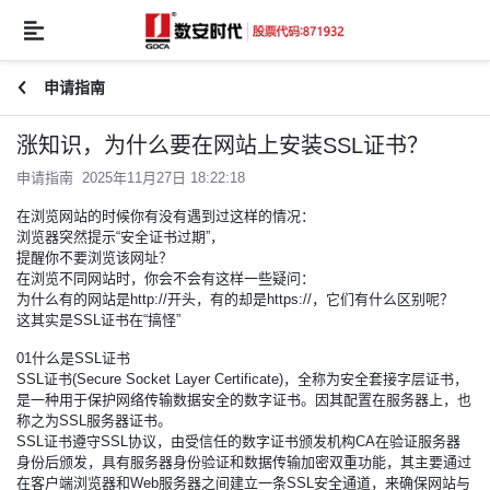
申请指南
涨知识，为什么要在网站上安装SSL证书？
申请指南 2025年11月27日 18:22:18
在浏览网站的时候你有没有遇到过这样的情况：
浏览器突然提示“安全证书过期”，
提醒你不要浏览该网址？
在浏览不同网站时，你会不会有这样一些疑问：
为什么有的网站是http://开头，有的却是https://，它们有什么区别呢？
这其实是
SSL证书
在“搞怪”
01什么是SSL证书
SSL证书(Secure Socket Layer Certificate)，全称为安全套接字层证书，
是一种用于保护网络传输数据安全的数字证书。因其配置在服务器上，也
称之为SSL服务器证书。
SSL证书遵守SSL协议，由受信任的数字证书颁发机构CA在验证服务器
身份后颁发，具有服务器身份验证和数据传输加密双重功能，其主要通过
在客户端浏览器和Web服务器之间建立一条SSL安全通道，来确保网站与