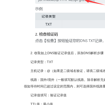
2. 收取如上DNS验证记录值后，添加DNS解析
记录类型：TXT
主机记录：@（如果是二级域名验证，请填二级域名前缀，例：t
线路：国外/境外（一般填写默认线路。除非解析无效，判
假如等待时间已超过设定的范围内，则可选择国外线路
记录值填写：验证记录值
TTL值：最小值