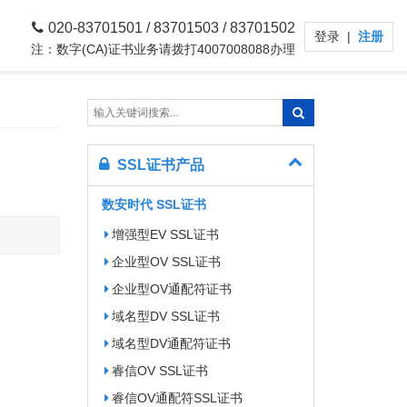
020-83701501 / 83701503 / 83701502
登录
|
注册
注：数字(CA)证书业务请拨打4007008088办理
SSL证书产品
数安时代 SSL证书
增强型EV SSL证书
企业型OV SSL证书
企业型OV通配符证书
域名型DV SSL证书
域名型DV通配符证书
睿信OV SSL证书
睿信OV通配符SSL证书