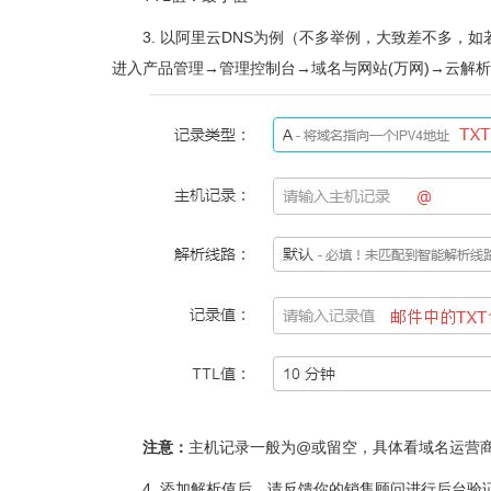
3. 以阿里云DNS为例（不多举例，大致差不多
进入产品管理→管理控制台→域名与网站(万网)→云解析
注意：
主机记录一般为@或留空，具体看域名运营
4. 添加解析值后，请反馈你的销售顾问进行后台验