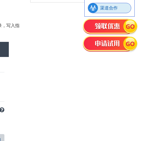
渠道合作
录，写入指