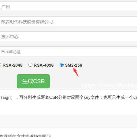
（sign），可分别生成两套CSR分别对应两个key文件；也可只生成一个c
将你选择的方式告诉销售顾问。