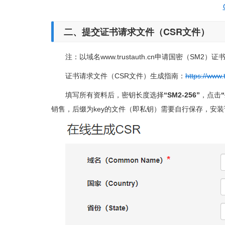
二、提交证书请求文件（CSR文件）
注：以域名www.trustauth.cn申请国密（SM2）
证书请求文件（CSR文件）生成指南：
https://www.
填写所有资料后，密钥长度选择
“SM2-256”
，点击
销售，后缀为key的文件（即私钥）需要自行保存，安