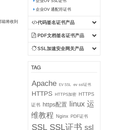
企业OV SSL证书
企业OV 通配符证书
所选邮箱将收到
代码签名证书产品
PDF文档签名证书产品
SSL加速安全网关产品
TAG
Apache
ev ssl证书
EV SSL
HTTPS
HTTPS
HTTPS加密
linux 运
https配置
证书
维教程
Nginx
PDF证书
SSL
SSL证书
ssl