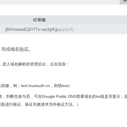
步骤，进入域名解析的管理后台，点击添加：
est.trustauth.cn，则填test）
断生效与否，可在Google Public DNS查看域名的txt值是否显示
重新进行验证。验证失败请求另外验证方法。）