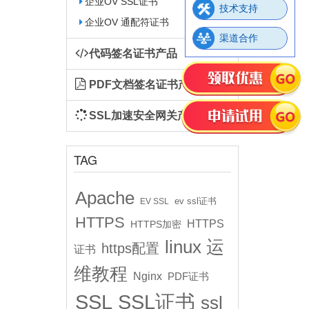
企业OV SSL证书
技术支持
企业OV 通配符证书
渠道合作
代码签名证书产品
PDF文档签名证书产品
SSL加速安全网关产品
TAG
Apache
ev ssl证书
EV SSL
HTTPS
HTTPS
HTTPS加密
linux 运
https配置
证书
维教程
Nginx
PDF证书
SSL
SSL证书
ssl