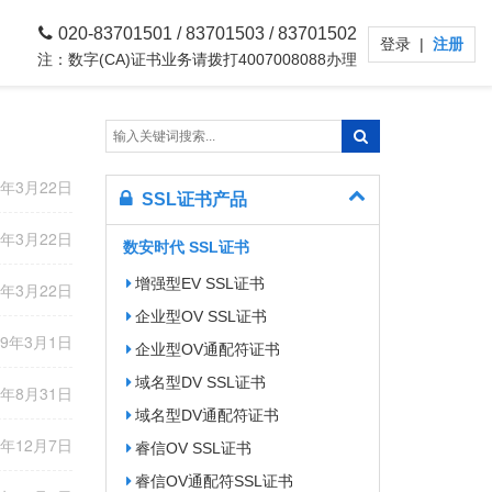
020-83701501 / 83701503 / 83701502
登录
|
注册
注：数字(CA)证书业务请拨打4007008088办理
9年3月22日
SSL证书产品
9年3月22日
数安时代 SSL证书
增强型EV SSL证书
9年3月22日
企业型OV SSL证书
19年3月1日
企业型OV通配符证书
域名型DV SSL证书
8年8月31日
域名型DV通配符证书
7年12月7日
睿信OV SSL证书
睿信OV通配符SSL证书