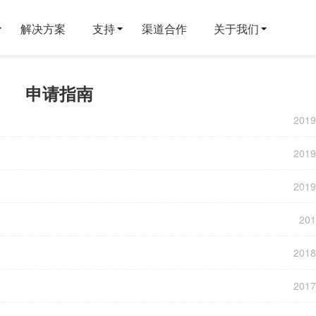
解决方案
支持
渠道合作
关于我们
申请指南
201
201
201
20
201
201