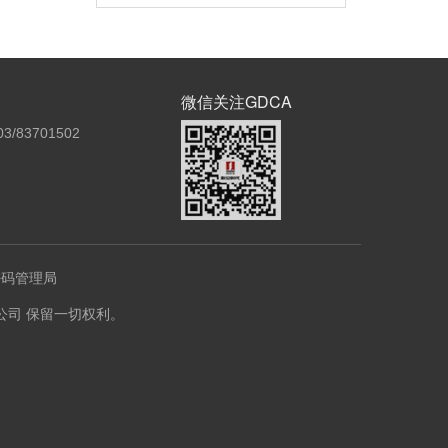
微信关注GDCA
3/83701502
密码管理局
份有限公司 保留一切权利。