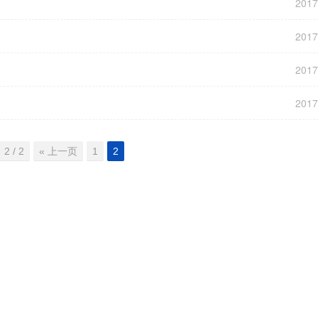
201
201
201
201
2 / 2
« 上一页
1
2