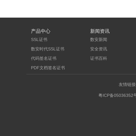
产品中心
新闻资讯
SSL证书
数安新闻
数安时代SSL证书
安全资讯
代码签名证书
证书百科
PDF文档签名证书
友情链接
粤ICP备05036352