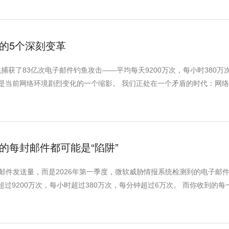
历的5个深刻变革
统捕获了83亿次电子邮件钓鱼攻击——平均每天9200万次，每小时380万
它是当前网络环境剧烈变化的一个缩影。 我们正处在一个矛盾的时代：网
到的每封邮件都可能是“陷阱”
口的邮件发送量，而是2026年第一季度，微软威胁情报系统检测到的电子邮
超过9200万次，每小时超过380万次，每分钟超过6万次。 而你收到的