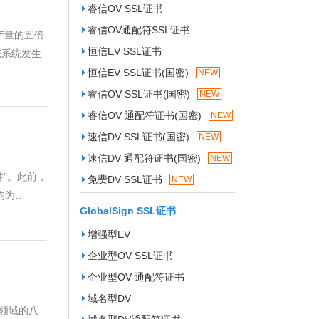
睿信OV SSL证书
睿信OV通配符SSL证书
月产量的五倍
恒信EV SSL证书
态系统发生
恒信EV SSL证书(国密)
NEW
睿信OV SSL证书(国密)
NEW
睿信OV 通配符证书(国密)
NEW
速信DV SSL证书(国密)
NEW
速信DV 通配符证书(国密)
NEW
件”。此前，
免费DV SSL证书
NEW
均为…
GlobalSign SSL证书
增强型EV
企业型OV SSL证书
企业型OV 通配符证书
域名型DV
全领域的八