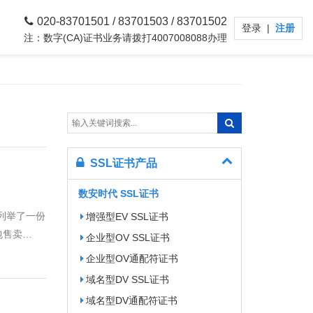
020-83701501 / 83701503 / 83701502
登录
|
注册
注：数字(CA)证书业务请拨打4007008088办理
SSL证书产品
数安时代 SSL证书
并列举了一份
增强型EV SSL证书
包售卖…
企业型OV SSL证书
企业型OV通配符证书
域名型DV SSL证书
域名型DV通配符证书