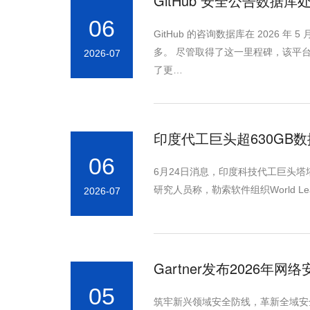
GitHub 安全公告数
06
GitHub 的咨询数据库在 2026
多。 尽管取得了这一里程碑，该平
2026-07
了更…
印度代工巨头超630GB
06
6月24日消息，印度科技代工巨头塔塔电
研究人员称，勒索软件组织World
2026-07
Gartner发布2026年
05
筑牢新兴领域安全防线，革新全域安全治