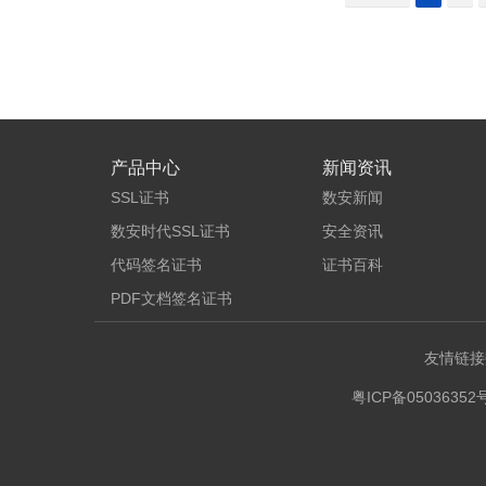
产品中心
新闻资讯
SSL证书
数安新闻
数安时代SSL证书
安全资讯
代码签名证书
证书百科
PDF文档签名证书
友情链接
粤ICP备05036352