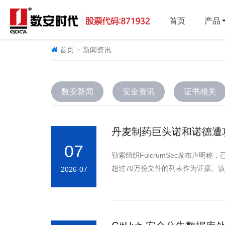
首页
产品
首页
新闻资讯
数安新闻
安全资讯
证书相关
丹麦制药巨头诺和诺德遭攻
07
勒索组织FulcrumSec发布声明称，
超过70万份文件的列表作为证据。
2026-07