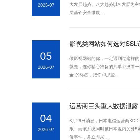
大发展趋势。八大趋势以AI发展为
2026-07
层基础安全维度…
影视类网站如何选对SS
05
做影视网站的你，一定遇到过这样的困
就走，连你精心准备的片单都没看一
2026-07
全”的标签，把你和那些…
运营商巨头重大数据泄露：
04
6月29日消息，日本电信运营商KD
限，而该系统同时被日本境内另外5家
2026-07
侵事件，并立即采…