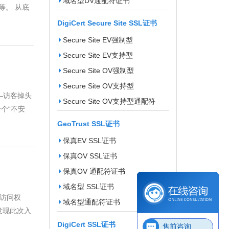
域名型DV通配符证书
等。 从底
DigiCert Secure Site SSL证书
Secure Site EV强制型
Secure Site EV支持型
Secure Site OV强制型
Secure Site OV支持型
—访客掉头
Secure Site OV支持型通配符
个“不安
GeoTrust SSL证书
保真EV SSL证书
保真OV SSL证书
保真OV 通配符证书
域名型 SSL证书
的访问权
域名型通配符证书
发现此次入
DigiCert SSL证书
售前咨询