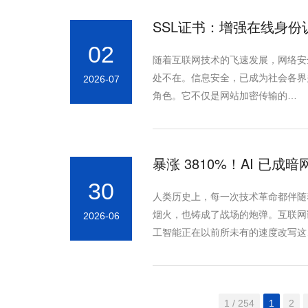
SSL证书：增强在线身
02
随着互联网技术的飞速发展，网络安
处不在。信息安全，已成为社会各界
2026-07
角色。它不仅是网站加密传输的…
暴涨 3810%！AI 已
30
人类历史上，每一次技术革命都伴随
烟火，也铸成了战场的炮弹。互联网
2026-06
工智能正在以前所未有的速度改写这
1 / 254
1
2