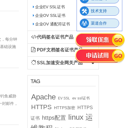
企业EV SSL证书
技术支持
企业OV SSL证书
渠道合作
企业OV 通配符证书
代码签名证书产品
次，每分钟
络基础设施
PDF文档签名证书产品
SSL加速安全网关产品
TAG
Apache
件钓鱼威胁
ev ssl证书
EV SSL
每一封邮件，
HTTPS
HTTPS
HTTPS加密
linux 运
https配置
证书