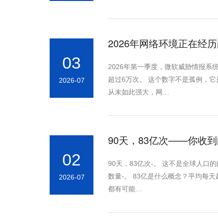
2026年网络环境正在经
03
2026年第一季度，微软威胁情报系
超过6万次。 这个数字不是孤例，
2026-07
从未如此强大，网…
90天，83亿次——你收
02
90天，83亿次-。 这不是全球人
数量-。 83亿是什么概念？平均每天
2026-07
都有可能…