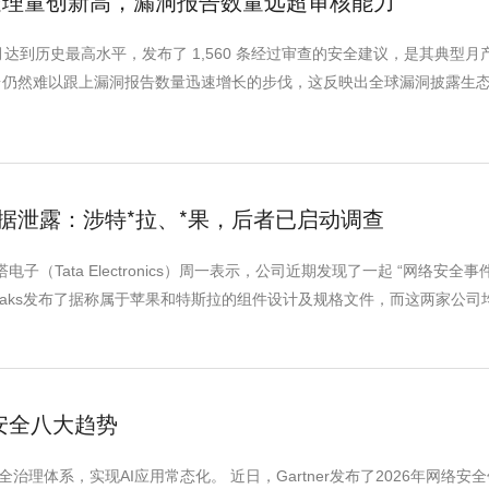
据库处理量创新高，漏洞报告数量远超审核能力
 年 5 月达到历史最高水平，发布了 1,560 条经过审查的安全建议，是其典型
台仍然难以跟上漏洞报告数量迅速增长的步伐，这反映出全球漏洞披露生
数据泄露：涉特*拉、*果，后者已启动调查
子（Tata Electronics）周一表示，公司近期发现了一起 “网络安全事
 Leaks发布了据称属于苹果和特斯拉的组件设计及规格文件，而这两家公司
网络安全八大趋势
理体系，实现AI应用常态化。 近日，Gartner发布了2026年网络安