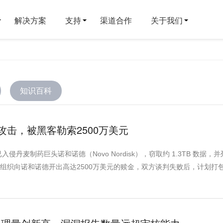
解决方案
支持
渠道合作
关于我们
知识百科
击，被黑客勒索2500万美元
已入侵丹麦制药巨头诺和诺德（Novo Nordisk），窃取约 1.3TB 数据，
该组织向诺和诺德开出高达2500万美元的赎金，双方谈判失败后，计划打