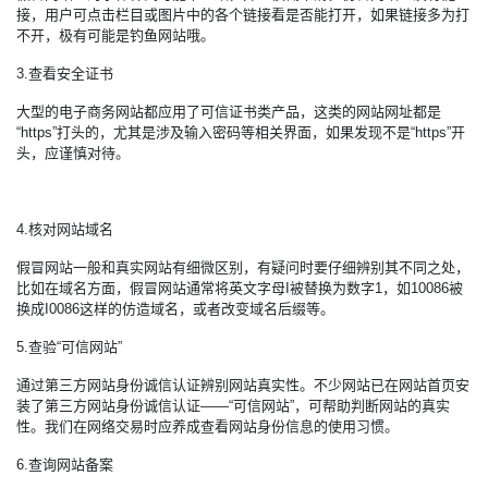
接，用户可点击栏目或图片中的各个链接看是否能打开，如果链接多为打
不开，极有可能是钓鱼网站哦。
3.查看安全证书
大型的电子商务网站都应用了可信证书类产品，这类的网站网址都是
“https”打头的，尤其是涉及输入密码等相关界面，如果发现不是“https”开
头，应谨慎对待。
4.核对网站域名
假冒网站一般和真实网站有细微区别，有疑问时要仔细辨别其不同之处，
比如在域名方面，假冒网站通常将英文字母I被替换为数字1，如10086被
换成I0086这样的仿造域名，或者改变域名后缀等。
5.查验“可信网站”
通过第三方网站身份诚信认证辨别网站真实性。不少网站已在网站首页安
装了第三方网站身份诚信认证——“可信网站”，可帮助判断网站的真实
性。我们在网络交易时应养成查看网站身份信息的使用习惯。
6.查询网站备案