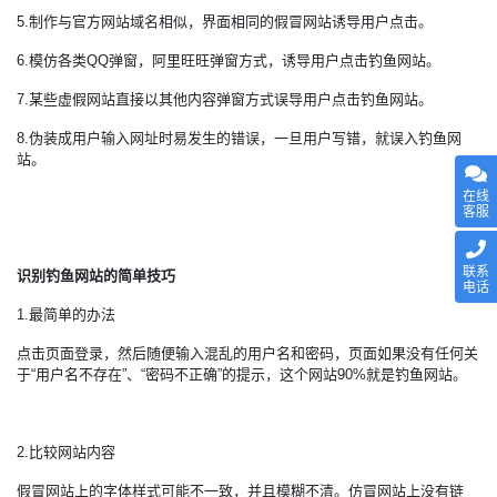
5.制作与官方网站域名相似，界面相同的假冒网站诱导用户点击。
6.模仿各类QQ弹窗，阿里旺旺弹窗方式，诱导用户点击钓鱼网站。
7.某些虚假网站直接以其他内容弹窗方式误导用户点击钓鱼网站。
8.伪装成用户输入网址时易发生的错误，一旦用户写错，就误入钓鱼网
站。
在线
客服
联系
识别钓鱼网站的简单技巧
电话
1.最简单的办法
点击页面登录，然后随便输入混乱的用户名和密码，页面如果没有任何关
于“用户名不存在”、“密码不正确”的提示，这个网站90%就是钓鱼网站。
2.比较网站内容
假冒网站上的字体样式可能不一致，并且模糊不清。仿冒网站上没有链