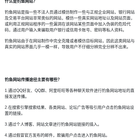
什么是钓鱼网站？
钓鱼网站是指一些不法人员通过模仿制作一些与正规企业网站，银行网站
及交易平台网站非常类似的网站，模仿一些真实网站地址以及网站页面，
或利用正规网站程序的一些漏洞在该网站某些页面中加入伪装的危险代
码，通过用户输入来骗取用户银行或信用卡账号、密码等私人资料。
钓鱼网站由于在网站制作中完全克隆或者模仿目标网站，因此这类网站与
真实的网站界面几乎一模一样，导致用户不仔细分辨完全分辨不出来。
钓鱼网站传播途径主要有哪些？
1.通过QQ好友、QQ群、阿里旺旺等各种聊天软件进行钓鱼网站地址的直
接发送传播。
2.在搜索引擎搜索结果、各类网站、论坛广告等吸引用户点击钓鱼网站设
置的链接。
3.通过个人博客、网站文章进行钓鱼网站链接的插入。
4.通过假冒官方发布的邮件，欺骗用户点击进入钓鱼网站。