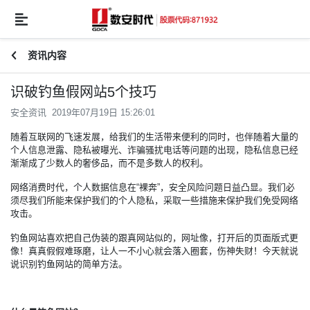
资讯内容
识破钓鱼假网站5个技巧
安全资讯 2019年07月19日 15:26:01
随着互联网的飞速发展，给我们的生活带来便利的同时，也伴随着大量的
个人信息泄露、隐私被曝光、诈骗骚扰电话等问题的出现，隐私信息已经
渐渐成了少数人的奢侈品，而不是多数人的权利。
网络消费时代，个人数据信息在“裸奔”，安全风险问题日益凸显。我们必
须尽我们所能来保护我们的个人隐私，采取一些措施来保护我们免受网络
攻击。
钓鱼网站喜欢把自己伪装的跟真网站似的，网址像，打开后的页面版式更
像！真真假假难琢磨，让人一不小心就会落入圈套，伤神失财！今天就说
说识别钓鱼网站的简单方法。