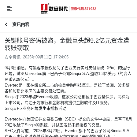
资讯内容
关键账号密码被盗，金融巨头超9.2亿元资金遭
转账窃取
安全资讯 2025年09月11日 17:24:05
9月3日消息，有黑客未授权访问了巴西央行实时支付系统（Pix）的运行
环境，试图从Evertec旗下巴西子公司Sinqia S.A.盗取1.3亿美元（约合人
民币9.29亿元）。
Evertec是一家在纽交所上市的拉美金融科技巨头，是拉丁美洲、波多黎
各和加勒比地区的主要交易处理商。
Sinqia于2023年被Evertec收购，这家公司总部位于巴西圣保罗，同样为
上市公司，专注于为银行和金融机构提供金融软件及IT服务。
Sinqia Pix业务环境发生未授权活动
Evertec在向美国证券交易委员会（SEC）提交的文件中披露，黑客于8月
29日攻破了Sinqia的系统，并试图发起未经授权的交易。
SEC文件写道：“2025年8月29日，Evertec旗下的巴西子公司Sinqia S.A.
在巴西央行实时支付系统Pix的环境中发现了未经授权的活动。”