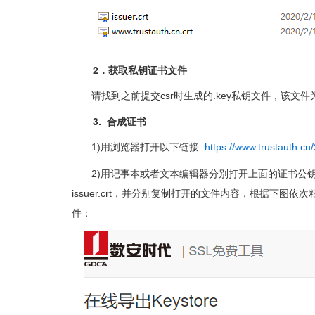
2．获取私钥证书文件
请找到之前提交csr时生成的.key私钥文件，该文
3. 合成证书
1)用浏览器打开以下链接:
https://www.trustauth.cn
2)用记事本或者文本编辑器分别打开上面的证书公钥www.tru
issuer.crt，并分别复制打开的文件内容，根据下图依次粘
件：