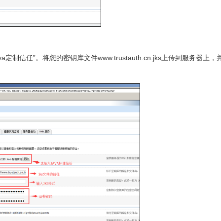
定制信任”。将您的密钥库文件www.trustauth.cn.jks上传到服务器上