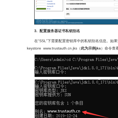
3. 配置服务器证书私钥别名
在“SSL”下需要配置密钥库中的私钥别名信息。如果安装了JDK
keystore www.trustauth.cn.jks（
此为示例jks
）命令查