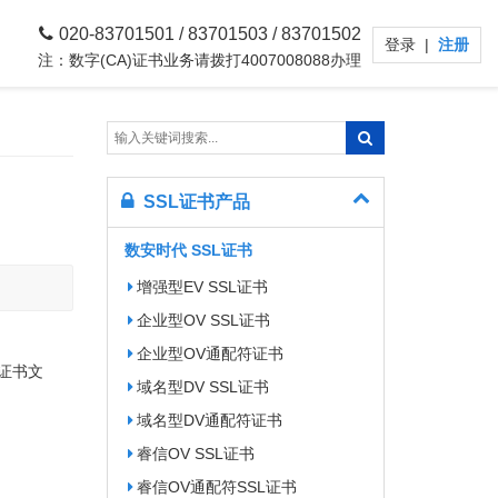
020-83701501 / 83701503 / 83701502
登录
|
注册
注：数字(CA)证书业务请拨打4007008088办理
SSL证书产品
数安时代 SSL证书
增强型EV SSL证书
企业型OV SSL证书
企业型OV通配符证书
个证书文
域名型DV SSL证书
域名型DV通配符证书
睿信OV SSL证书
睿信OV通配符SSL证书