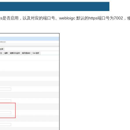
tps是否启用，以及对应的端口号。webloigc 默认的https端口号为7002，