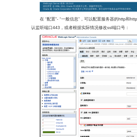
在 “配置”- “一般信息”，可以配置服务器的http和ht
认监听端口443，或者根据实际情况修改ssl端口号：