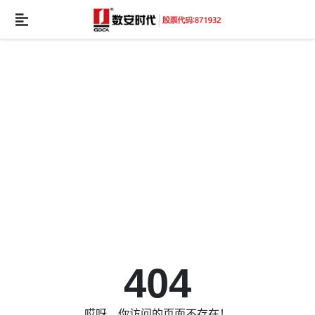
404
哎呀，你访问的页面不存在！