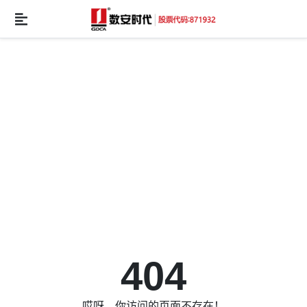
404
哎呀，你访问的页面不存在！