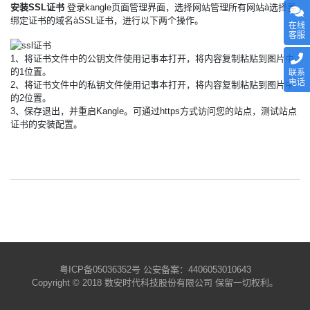
安装SSL证书
登录kangle页面管理界面，选择网站管理所有网站à选择要
绑定证书的域名àSSL证书，进行以下两个操作。
在线
客服
1、将证书文件中的公钥文件使用记事本打开，将内容复制粘贴到图片中
的1位置。
联系
电话
2、将证书文件中的私钥文件使用记事本打开，将内容复制粘贴到图片中
的2位置。
3、保存退出，并重启Kangle。可通过https方式访问您的站点，测试站点
证书的安装配置。
粤ICP备05036352号
公安备案：4406053010643
Copyright © 2018 数安时代科技股份有限公司 保留一切权利。