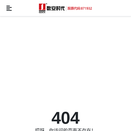
404
哎呀，你访问的页面不存在！