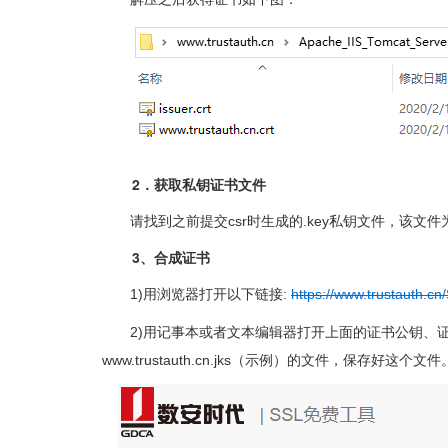
2．获取私钥证书文件
请找到之前提交csr时生成的.key私钥文件，该文
3、合成证书
1)用浏览器打开以下链接:
https://www.trustauth.cn
2)用记事本或者文本编辑器打开上面的证书公钥、
www.trustauth.cn.jks（示例）的文件，保存好这个文件