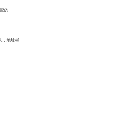
相应的
志，地址栏