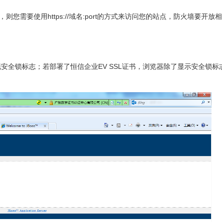
则您需要使用https://域名:port的方式来访问您的站点，防火墙要开放
安全锁标志；若部署了恒信企业EV SSL证书，浏览器除了显示安全锁标