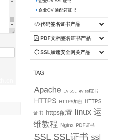
企业OV SSL证书
企业OV 通配符证书
代码签名证书产品
PDF文档签名证书产品
SSL加速安全网关产品
TAG
Apache
ev ssl证书
EV SSL
HTTPS
HTTPS
HTTPS加密
linux 运
https配置
证书
维教程
Nginx
PDF证书
SSL
SSL证书
ssl