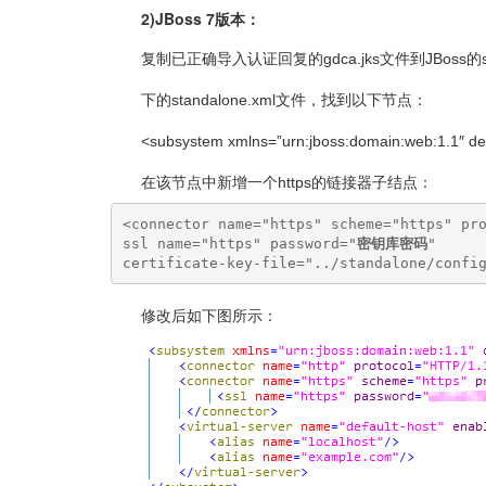
2)JBoss 7版本：
复制已正确导入认证回复的gdca.jks文件到JBoss的stan
下的standalone.xml文件，找到以下节点：
<subsystem xmlns=”urn:jboss:domain:web:1.1″ defau
在该节点中新增一个https的链接器子结点：
<connector name="https" scheme="https" pro
ssl name="https" password="
密钥库密码
" 

certificate-key-file="../standalone/confi
修改后如下图所示：