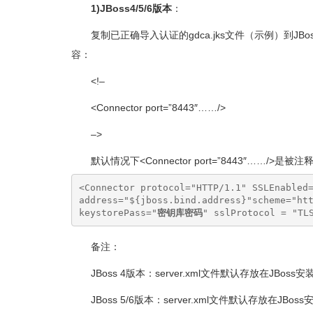
1)JBoss4/5/6版本
：
复制已正确导入认证的gdca.jks文件（示例）到JBoss的
容：
<!–
<Connector port=”8443″……/>
–>
默认情况下<Connector port=”8443″……
<Connector protocol="HTTP/1.1" SSLEnabled=
address="${jboss.bind.address}"scheme="ht
keystorePass="
密钥库密码
" sslProtocol = "TL
备注：
JBoss 4版本：server.xml文件默认存放在JBoss安装目录下se
JBoss 5/6版本：server.xml文件默认存放在JBoss安装目录下