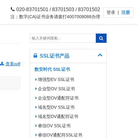
020-83701501 / 83701503 / 83701502
登录
|
注册
注：数字(CA)证书业务请拨打4007008088办理
SSL证书产品
查看pdf
数安时代 SSL证书
增强型EV SSL证书
企业型OV SSL证书
企业型OV通配符证书
域名型DV SSL证书
域名型DV通配符证书
睿信OV SSL证书
睿信OV通配符SSL证书